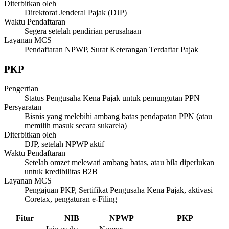
Diterbitkan oleh
Direktorat Jenderal Pajak (DJP)
Waktu Pendaftaran
Segera setelah pendirian perusahaan
Layanan MCS
Pendaftaran NPWP, Surat Keterangan Terdaftar Pajak
PKP
Pengertian
Status Pengusaha Kena Pajak untuk pemungutan PPN
Persyaratan
Bisnis yang melebihi ambang batas pendapatan PPN (atau
memilih masuk secara sukarela)
Diterbitkan oleh
DJP, setelah NPWP aktif
Waktu Pendaftaran
Setelah omzet melewati ambang batas, atau bila diperlukan
untuk kredibilitas B2B
Layanan MCS
Pengajuan PKP, Sertifikat Pengusaha Kena Pajak, aktivasi
Coretax, pengaturan e-Filing
Fitur
NIB
NPWP
PKP