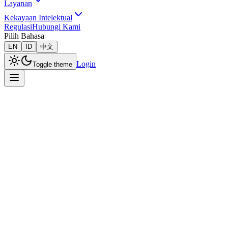
Layanan
Kekayaan Intelektual
Regulasi
Hubungi Kami
Pilih Bahasa
EN
ID
中文
Login
Toggle theme