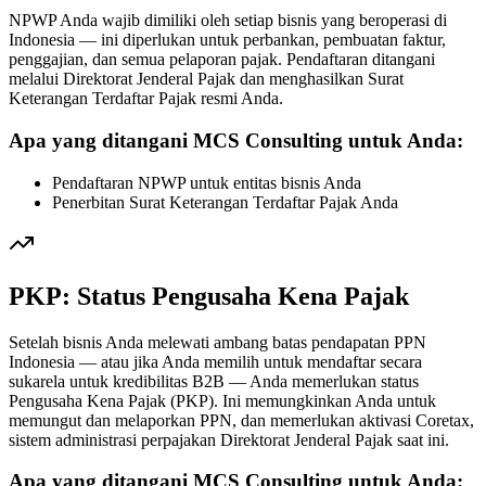
NPWP Anda wajib dimiliki oleh setiap bisnis yang beroperasi di
Indonesia — ini diperlukan untuk perbankan, pembuatan faktur,
penggajian, dan semua pelaporan pajak. Pendaftaran ditangani
melalui Direktorat Jenderal Pajak dan menghasilkan Surat
Keterangan Terdaftar Pajak resmi Anda.
Apa yang ditangani MCS Consulting untuk Anda:
Pendaftaran NPWP untuk entitas bisnis Anda
Penerbitan Surat Keterangan Terdaftar Pajak Anda
PKP: Status Pengusaha Kena Pajak
Setelah bisnis Anda melewati ambang batas pendapatan PPN
Indonesia — atau jika Anda memilih untuk mendaftar secara
sukarela untuk kredibilitas B2B — Anda memerlukan status
Pengusaha Kena Pajak (PKP). Ini memungkinkan Anda untuk
memungut dan melaporkan PPN, dan memerlukan aktivasi Coretax,
sistem administrasi perpajakan Direktorat Jenderal Pajak saat ini.
Apa yang ditangani MCS Consulting untuk Anda: