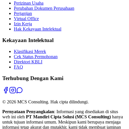
Perizinan Usaha
Perubahan Dokumen Perusahaan
Perjanjian
Virtual Office
Izin Kerja
Hak Kekayaan Intelektual
Kekayaan Intelektual
Klasifikasi Merek
Cek Status Permohonan
Direktori KBLI
FAQ
Terhubung Dengan Kami
©
2026
MCS Consulting.
Hak cipta dilindungi.
Pernyataan Penyangkalan
: Informasi yang disediakan di situs
web ini oleh
PT Mandiri Cipta Solusi (MCS Consulting)
hanya
untuk tujuan informasi umum. Meskipun kami berupaya menjaga
informasi tetap akurat dan mutakhir, kami tidak membuat jaminan