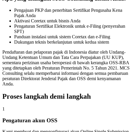
Pengajuan PKP dan penerbitan Sertifikat Pengusaha Kena
Pajak Anda
Aktivasi Coretax untuk bisnis Anda
Pengaturan Sertifikat Elektronik untuk e-Filing (penyerahan
SPT)
Panduan instalasi untuk sistem Coretax dan e-Filing
Dukungan teknis berkelanjutan untuk kedua sistem
Pendaftaran dan pelaporan pajak di Indonesia diatur oleh Undang-
Undang Ketentuan Umum dan Tata Cara Perpajakan (UU KUP),
sementara perizinan usaha beroperasi di bawah kerangka OSS-RBA
yang ditetapkan oleh Peraturan Pemerintah No. 5 Tahun 2021. MCS
Consulting selalu memperbarui informasi dengan semua pembaruan
peraturan Direktorat Jenderal Pajak dan OSS demi kenyamanan
Anda.
Proses langkah demi langkah
1
Pengaturan akun OSS
Kami membuat dan mengonfigurasi akun Online Single Submission