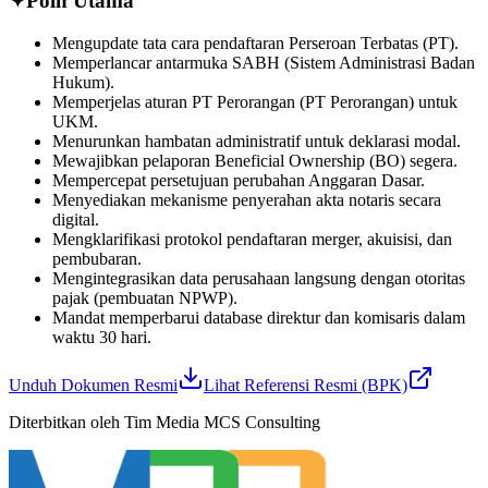
✦
Poin Utama
Mengupdate tata cara pendaftaran Perseroan Terbatas (PT).
Memperlancar antarmuka SABH (Sistem Administrasi Badan
Hukum).
Memperjelas aturan PT Perorangan (PT Perorangan) untuk
UKM.
Menurunkan hambatan administratif untuk deklarasi modal.
Mewajibkan pelaporan Beneficial Ownership (BO) segera.
Mempercepat persetujuan perubahan Anggaran Dasar.
Menyediakan mekanisme penyerahan akta notaris secara
digital.
Mengklarifikasi protokol pendaftaran merger, akuisisi, dan
pembubaran.
Mengintegrasikan data perusahaan langsung dengan otoritas
pajak (pembuatan NPWP).
Mandat memperbarui database direktur dan komisaris dalam
waktu 30 hari.
Unduh Dokumen Resmi
Lihat Referensi Resmi (BPK)
Diterbitkan oleh Tim Media MCS Consulting