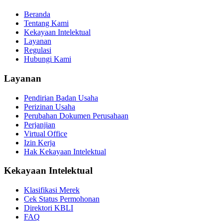
Beranda
Tentang Kami
Kekayaan Intelektual
Layanan
Regulasi
Hubungi Kami
Layanan
Pendirian Badan Usaha
Perizinan Usaha
Perubahan Dokumen Perusahaan
Perjanjian
Virtual Office
Izin Kerja
Hak Kekayaan Intelektual
Kekayaan Intelektual
Klasifikasi Merek
Cek Status Permohonan
Direktori KBLI
FAQ