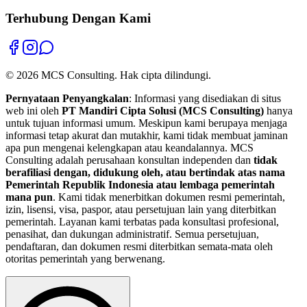
Terhubung Dengan Kami
©
2026
MCS Consulting.
Hak cipta dilindungi.
Pernyataan Penyangkalan
: Informasi yang disediakan di situs
web ini oleh
PT Mandiri Cipta Solusi (MCS Consulting)
hanya
untuk tujuan informasi umum. Meskipun kami berupaya menjaga
informasi tetap akurat dan mutakhir, kami tidak membuat jaminan
apa pun mengenai kelengkapan atau keandalannya. MCS
Consulting adalah perusahaan konsultan independen dan
tidak
berafiliasi dengan, didukung oleh, atau bertindak atas nama
Pemerintah Republik Indonesia atau lembaga pemerintah
mana pun
. Kami tidak menerbitkan dokumen resmi pemerintah,
izin, lisensi, visa, paspor, atau persetujuan lain yang diterbitkan
pemerintah. Layanan kami terbatas pada konsultasi profesional,
penasihat, dan dukungan administratif. Semua persetujuan,
pendaftaran, dan dokumen resmi diterbitkan semata-mata oleh
otoritas pemerintah yang berwenang.