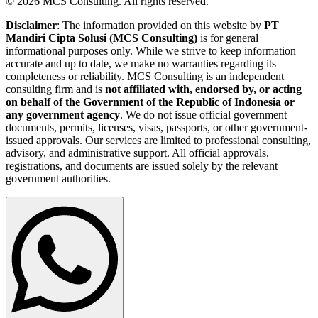
©
2026
MCS Consulting.
All rights reserved.
Disclaimer
: The information provided on this website by
PT
Mandiri Cipta Solusi (MCS Consulting)
is for general
informational purposes only. While we strive to keep information
accurate and up to date, we make no warranties regarding its
completeness or reliability. MCS Consulting is an independent
consulting firm and is
not affiliated with, endorsed by, or acting
on behalf of the Government of the Republic of Indonesia or
any government agency
. We do not issue official government
documents, permits, licenses, visas, passports, or other government-
issued approvals. Our services are limited to professional consulting,
advisory, and administrative support. All official approvals,
registrations, and documents are issued solely by the relevant
government authorities.