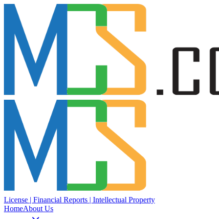
License | Financial Reports | Intellectual Property
Home
About Us