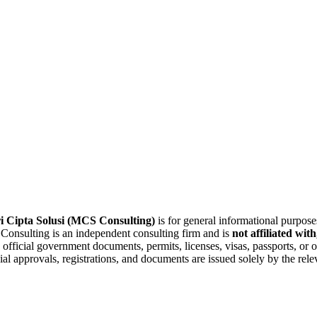
 Cipta Solusi (MCS Consulting)
is for general informational purpose
 Consulting is an independent consulting firm and is
not affiliated wit
 official government documents, permits, licenses, visas, passports, or 
cial approvals, registrations, and documents are issued solely by the rel