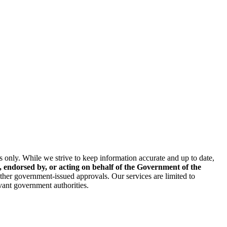
s only. While we strive to keep information accurate and up to date,
h, endorsed by, or acting on behalf of the Government of the
other government-issued approvals. Our services are limited to
evant government authorities.