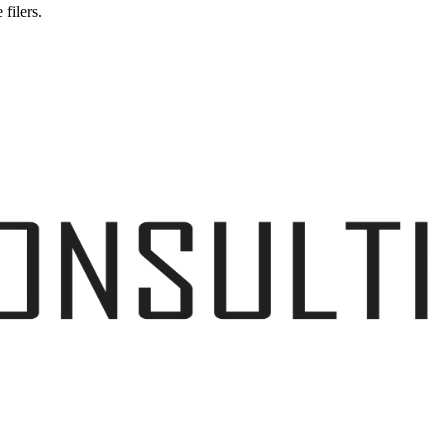
filers.