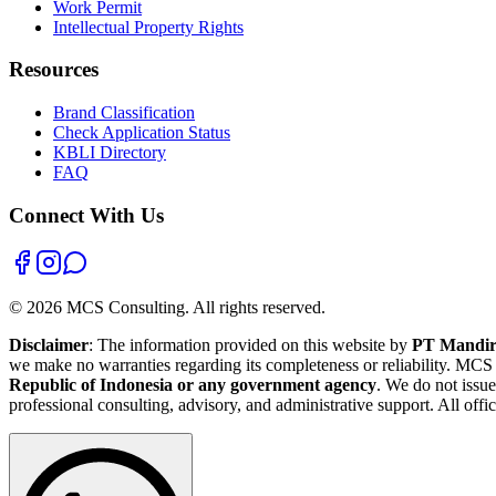
Work Permit
Intellectual Property Rights
Resources
Brand Classification
Check Application Status
KBLI Directory
FAQ
Connect With Us
©
2026
MCS Consulting.
All rights reserved.
Disclaimer
: The information provided on this website by
PT Mandiri
we make no warranties regarding its completeness or reliability. MCS
Republic of Indonesia or any government agency
. We do not issue
professional consulting, advisory, and administrative support. All offi