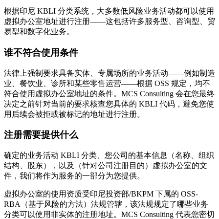
根据印尼 KBLI 分类系统，大多数低风险业务活动都可以使用
虚拟办公室地址进行注册——这包括许多服务型、咨询型、贸
易型和数字化业务。
谁不符合使用条件
法律上强制要求具备实体、专属场所的业务活动——例如制造
业、餐饮业、诊所和某些零售运营——根据 OSS 规定，均不
符合使用虚拟办公室地址的条件。MCS Consulting 会在您最终
决定之前针对当前的要求核查您具体的 KBLI 代码，避免您使
用后续会被拒或被标记的地址进行注册。
注册需要提供什么
确定的业务活动 KBLI 分类、您公司的基本信息（名称、组织
结构、股东），以及（针对公司注册目的）虚拟办公室的文
件，我们将作为服务的一部分为您提供。
虚拟办公室的使用资质受印尼投资部/BKPM 下属的 OSS-
RBA（基于风险的方法）法规管辖，该法规规定了哪些业务
分类可以使用非实体的注册地址。MCS Consulting 代表您密切