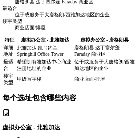
唐格朗县 达丁塞尔蓬 Faraday 商业区
最适合
位于或服务于大唐格朗/西雅加达地区的企业
楼宇类型
商业店面/排屋
特征
虚拟办公室 - 北雅加达
虚拟办公室 - 唐格朗县
详细
唐格朗县 达丁塞尔蓬
北雅加达 凯马约兰
地址
Springhill Office Tower
Faraday 商业区
最适
希望拥有雅加达中心商业
位于或服务于大唐格朗/西雅
合
注册地址的企业
加达地区的企业
楼宇
甲级写字楼
商业店面/排屋
类型
每个选址包含哪些内容
虚拟办公室 - 北雅加达