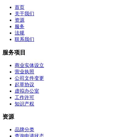
首页
关于我们
资源
服务
法规
联系我们
服务项目
商业实体设立
营业执照
公司文件变更
起草协议
虚拟办公室
工作许可
知识产权
资源
品牌分类
查询申请状态