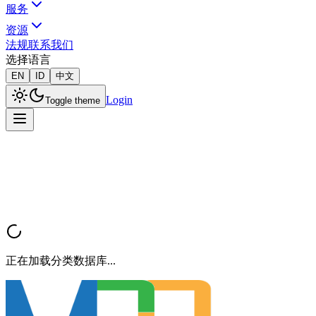
服务
资源
法规
联系我们
选择语言
EN
ID
中文
Login
Toggle theme
正在加载分类数据库...