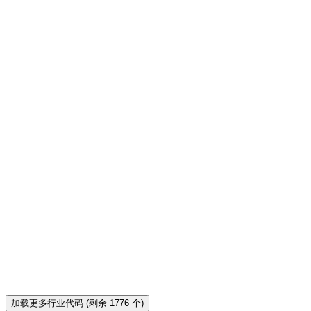
风险级别：
低风险
KBLI Code
01139
Other
PERTANIAN SAYURAN, BUAH DAN ANEKA
UMBI LAINNYA
KBLI 01139 的业务活动分类：PERTANIAN SAYURAN,
BUAH DAN ANEKA UMBI LAINNYA。
风险级别：
低风险
KBLI Code
01140
Other
PERKEBUNAN TEBU
KBLI 01140 的业务活动分类：PERKEBUNAN TEBU。
风险级别：
低风险
加载更多行业代码 (剩余 1776 个)