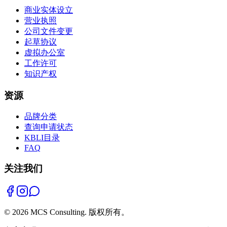
商业实体设立
营业执照
公司文件变更
起草协议
虚拟办公室
工作许可
知识产权
资源
品牌分类
查询申请状态
KBLI目录
FAQ
关注我们
©
2026
MCS Consulting.
版权所有。