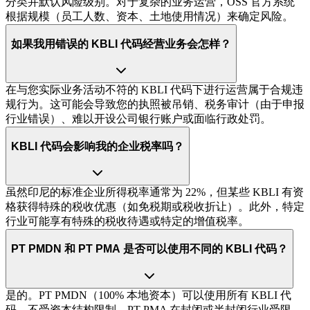
分类并默认风险级别。对于复杂的业务运营，OSS 官方系统
根据规模（员工人数、资本、土地使用情况）来确定风险。
如果我用错误的 KBLI 代码经营业务会怎样？
在与您实际业务活动不符的 KBLI 代码下进行运营属于合规违
规行为。这可能会导致您的执照被吊销、税务审计（由于申报
行业错误）、难以开设公司银行账户或面临行政处罚。
KBLI 代码会影响我的企业税率吗？
虽然印尼的标准企业所得税率通常为 22%，但某些 KBLI 有资
格获得特殊的税收优惠（如免税期或税收折让）。此外，特定
行业可能享有特殊的税收待遇或特定的增值税率。
PT PMDN 和 PT PMA 是否可以使用不同的 KBLI 代码？
是的。PT PMDN（100% 本地资本）可以使用所有 KBLI 代
码，不受资本结构限制。PT PMA 在封闭或半封闭行业受限，