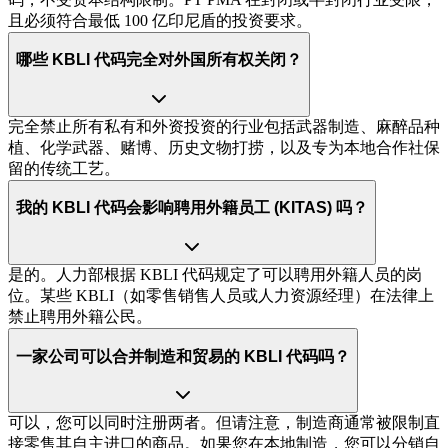
且必须符合最低 100 亿印尼盾的投资要求。
哪些 KBLI 代码完全对外国所有权关闭？
完全禁止所有私有和外资投资的行业包括武器制造、麻醉品种
植、化学武器、赌博、历史文物打捞，以及专为本地合作社保
留的传统工艺。
我的 KBLI 代码会影响聘用外籍员工 (KITAS) 吗？
是的。人力部根据 KBLI 代码规定了可以聘用外籍人员的岗
位。某些 KBLI（如零售销售人员或人力资源经理）在法律上
禁止聘用外籍公民。
一家公司可以合并制造和贸易的 KBLI 代码吗？
可以，您可以同时注册两者。但请注意，制造商通常被限制直
接零售其自主进口的商品。如果您在本地制造，您可以分销自